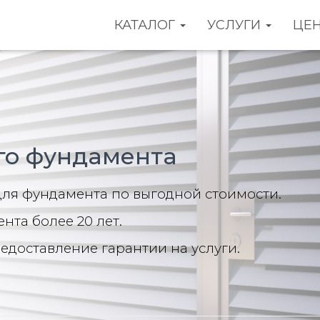
КАТАЛОГ
УСЛУГИ
ЦЕ
го фундамента
ля фундамента по выгодной стоимости.
нта более 20 лет.
едоставление гарантии на услуги.