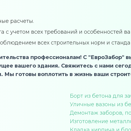
ые расчеты.
а с учетом всех требований и особенностей ва
облюдением всех строительных норм и станда
тельства профессионалам! С "ЕвроЗабор" вы
ущее вашего здания.
Свяжитесь с нами сего
и. Мы готовы воплотить в жизнь ваши строи
Борт из бетона для з
Уличные вазоны из б
Демонтаж заборов, п
Изготовление металл
Кладка кирпича и бл