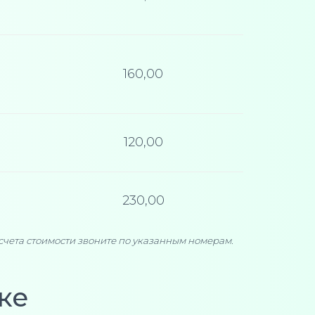
160,00
120,00
230,00
асчета стоимости звоните по указанным номерам.
ке