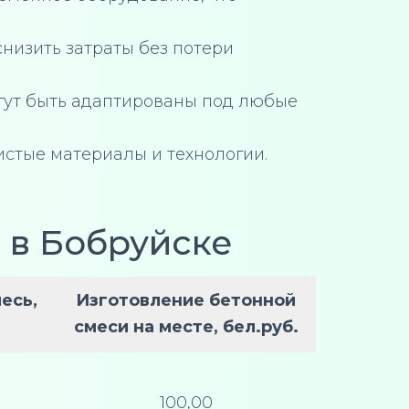
низить затраты без потери
огут быть адаптированы под любые
истые материалы и технологии.
 в Бобруйске
месь
,
Изготовление бетонной
смеси на месте, бел.руб.
100,00