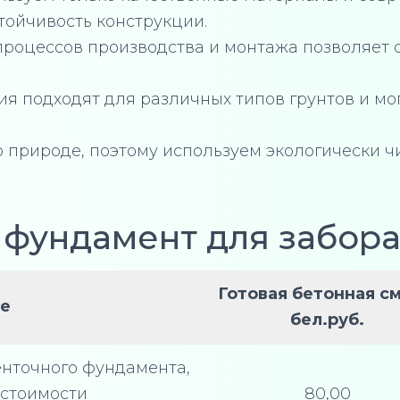
тойчивость конструкции.
процессов производства и монтажа позволяет с
ия подходят для различных типов грунтов и м
о природе, поэтому используем экологически ч
 фундамент для забора
Готовая бетонная с
е
бел.руб.
енточного фундамента,
 стоимости
80,00