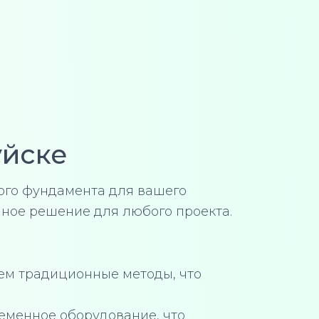
уйске
ного фундамента для вашего
ное решение для любого проекта.
чем традиционные методы, что
еменное оборудование, что