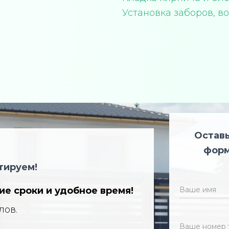
Установка заборов, во
Оставь
форм
тируем!
ие сроки и удобное время!
лов.