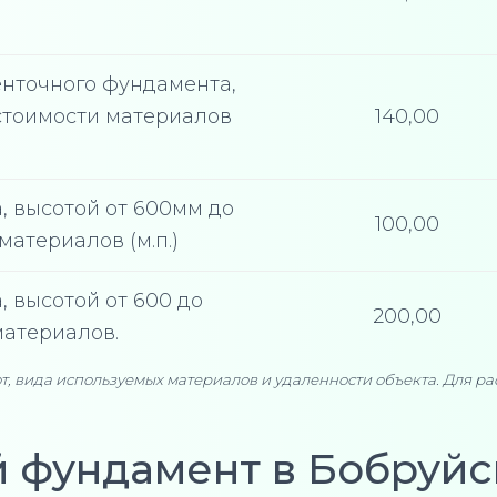
енточного фундамента,
 стоимости материалов
140,00
, высотой от 600мм до
100,00
материалов (м.п.)
 высотой от 600 до
200,00
материалов.
т, вида используемых материалов и удаленности объекта. Для р
й фундамент в Бобруйс