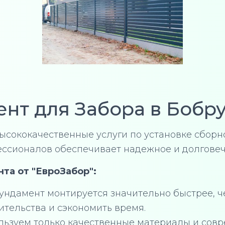
нт для Забора в Бобр
ысококачественные услуги по установке сбор
ессионалов обеспечивает надежное и долговеч
та от "ЕвроЗабор":
ундамент монтируется значительно быстрее, 
ительства и сэкономить время.
ользуем только качественные материалы и совр