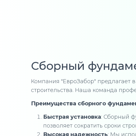
Сборный фундаме
Компания "ЕвроЗабор" предлагает в
строительства. Наша команда проф
Преимущества сборного фундамен
Быстрая установка
: Сборный ф
позволяет сократить сроки стро
Высокая надежность
: Мы исп